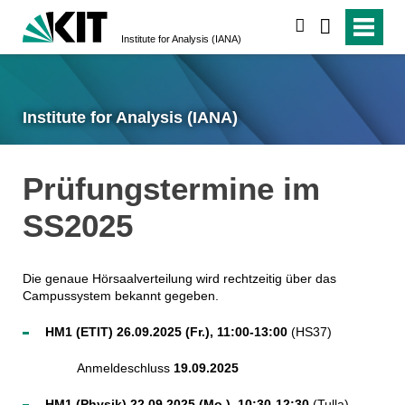
search
Institute for Analysis (IANA)
Institute for Analysis (IANA)
Prüfungstermine im
SS2025
Die genaue Hörsaalverteilung wird rechtzeitig über das
Campussystem bekannt gegeben.
HM1 (ETIT) 26.09.2025 (Fr.), 11:00-13:00
(HS37)
Anmeldeschluss
19.09.2025
HM1 (Physik) 22.09.2025 (Mo.), 10:30-12:30
(Tulla)