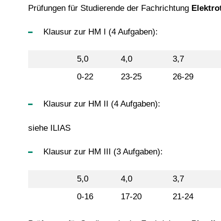
Prüfungen für Studierende der Fachrichtung
Elektro
Klausur zur HM I (4 Aufgaben):
5,0
4,0
3,7
0-22
23-25
26-29
Klausur zur HM II (4 Aufgaben):
siehe ILIAS
Klausur zur HM III (3 Aufgaben):
5,0
4,0
3,7
0-16
17-20
21-24