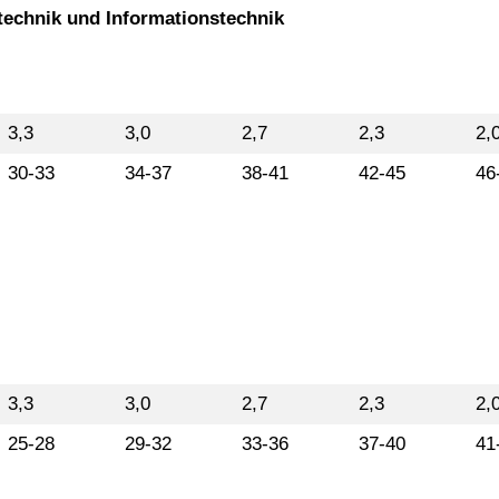
technik und Informationstechnik
3,3
3,0
2,7
2,3
2,
30-33
34-37
38-41
42-45
46
3,3
3,0
2,7
2,3
2,
25-28
29-32
33-36
37-40
41