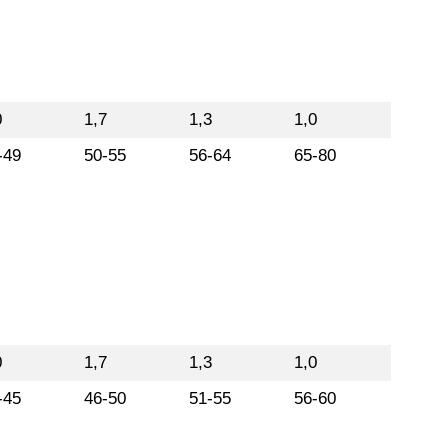
0
1,7
1,3
1,0
-49
50-55
56-64
65-80
0
1,7
1,3
1,0
-45
46-50
51-55
56-60