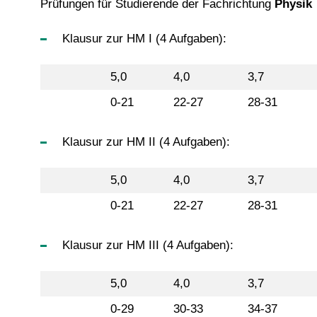
Prüfungen für Studierende der Fachrichtung
Physik
Klausur zur HM I (4 Aufgaben):
5,0
4,0
3,7
0-21
22-27
28-31
Klausur zur HM II (4 Aufgaben):
5,0
4,0
3,7
0-21
22-27
28-31
Klausur zur HM III (4 Aufgaben):
5,0
4,0
3,7
0-29
30-33
34-37