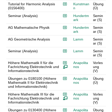
Tutorial for Harmonic Analysis
Kunstman
Übung
(0156400)
n
(Ü)
Seminar (Analysis)
Hundertm
Semin
ark
ar (S)
AG Mathematische Physik
Hundertm
Semin
ark
ar (S)
AG Geometrische Analysis
Lamm
Semin
ar (S)
Seminar (Analysis)
Lamm
Semin
ar (S)
Höhere Mathematik II für die
Anapolita
Vorles
Fachrichtung Elektrotechnik und
nos
ung
Informationstechnik
(V)
Übungen zu 0180100 (Höhere
Anapolita
Übung
Mathematik II für Elektrotechnik
nos
(Ü)
und Informationstechnik)
Höhere Mathematik III für die
Anapolita
Vorles
Fachrichtung Elektrotechnik und
nos
ung
Informationstechnik
(V)
Übungen zu 0130400 (Höhere
Anapolita
Übung