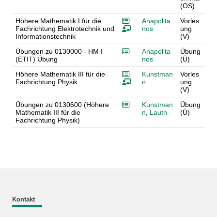
(OS)
Höhere Mathematik I für die
Anapolita
Vorles
Fachrichtung Elektrotechnik und
nos
ung
Informationstechnik
(V)
Übungen zu 0130000 - HM I
Anapolita
Übung
(ETIT) Übung
nos
(Ü)
Höhere Mathematik III für die
Kunstman
Vorles
Fachrichtung Physik
n
ung
(V)
Übungen zu 0130600 (Höhere
Kunstman
Übung
Mathematik III für die
n
,
Lauth
(Ü)
Fachrichtung Physik)
Kontakt