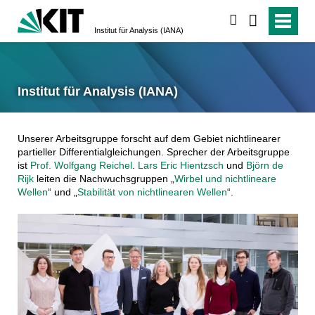
suchen
Institut für Analysis (IANA)
Institut für Analysis (IANA)
Unserer Arbeitsgruppe forscht auf dem Gebiet nichtlinearer
partieller Differentialgleichungen. Sprecher der Arbeitsgruppe
ist
Prof. Wolfgang Reichel
.
Lars Eric Hientzsch
und
Björn de
Rijk
leiten die Nachwuchsgruppen „
Wirbel und nichtlineare
Wellen
“ und „
Stabilität von nichtlinearen Wellen
“.