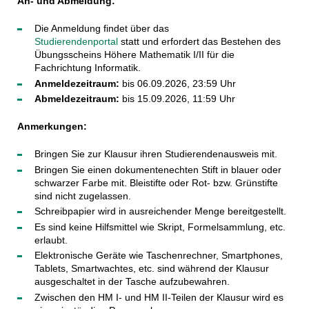
An- und Abmeldung:
Die Anmeldung findet über das
Studierendenportal
statt und erfordert das Bestehen des
Übungsscheins Höhere Mathematik I/II für die
Fachrichtung Informatik.
Anmeldezeitraum:
bis 06.09.2026, 23:59 Uhr
Abmeldezeitraum:
bis 15.09.2026, 11:59 Uhr
Anmerkungen:
Bringen Sie zur Klausur ihren Studierendenausweis mit.
Bringen Sie einen dokumentenechten Stift in blauer oder
schwarzer Farbe mit. Bleistifte oder Rot- bzw. Grünstifte
sind nicht zugelassen.
Schreibpapier wird in ausreichender Menge bereitgestellt.
Es sind keine Hilfsmittel wie Skript, Formelsammlung, etc.
erlaubt.
Elektronische Geräte wie Taschenrechner, Smartphones,
Tablets, Smartwachtes, etc. sind während der Klausur
ausgeschaltet in der Tasche aufzubewahren.
Zwischen den HM I- und HM II-Teilen der Klausur wird es