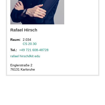
Rafael
Hirsch
Raum:
2.034
CS 20.30
Tel.:
+49 721 608-48728
rafael hirsch
∂
kit edu
Englerstraße 2
76131 Karlsruhe