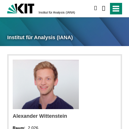
suchen
Institut für Analysis (IANA)
Institut für Analysis (IANA)
Alexander
Wittenstein
Raum:
2.026