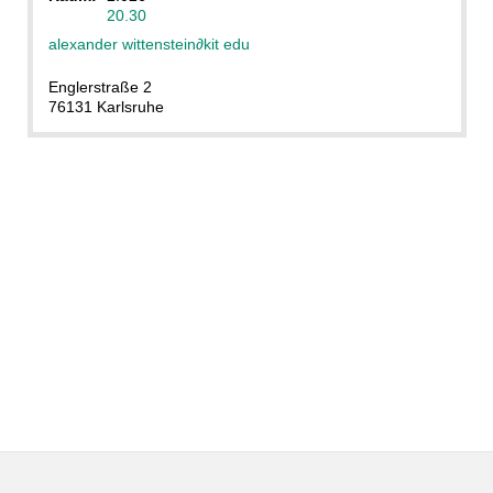
20.30
alexander wittenstein
∂
kit edu
Englerstraße 2
76131 Karlsruhe